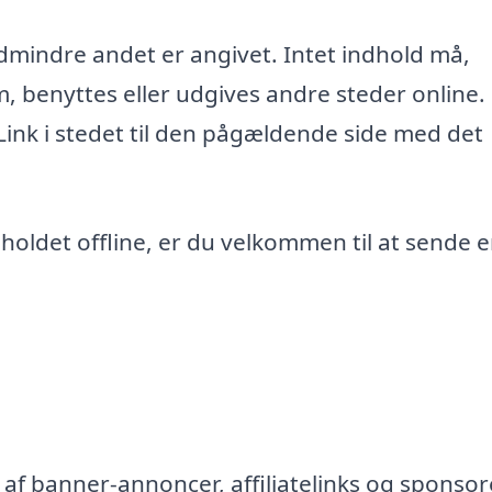
edmindre andet er angivet. Intet indhold må,
m, benyttes eller udgives andre steder online.
 Link i stedet til den pågældende side med det
ndholdet offline, er du velkommen til at sende 
af banner-annoncer, affiliatelinks og sponsor