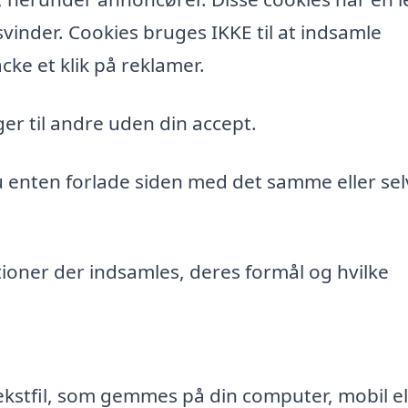
vinder. Cookies bruges IKKE til at indsamle
cke et klik på reklamer.
er til andre uden din accept.
du enten forlade siden med det samme eller sel
ioner der indsamles, deres formål og hvilke
ekstfil, som gemmes på din computer, mobil el