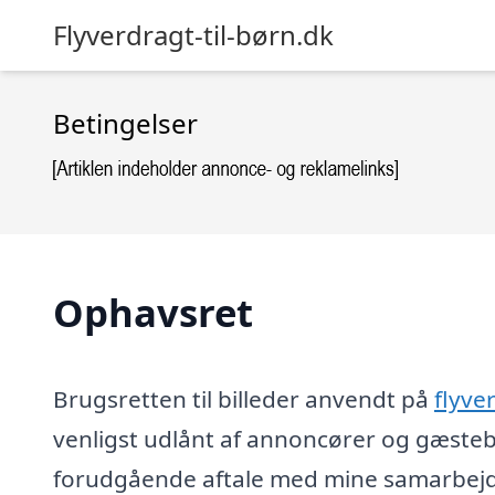
Flyverdragt-til-børn.dk
Betingelser
Ophavsret
Brugsretten til billeder anvendt på
flyve
venligst udlånt af annoncører og gæsteb
forudgående aftale med mine samarbejds