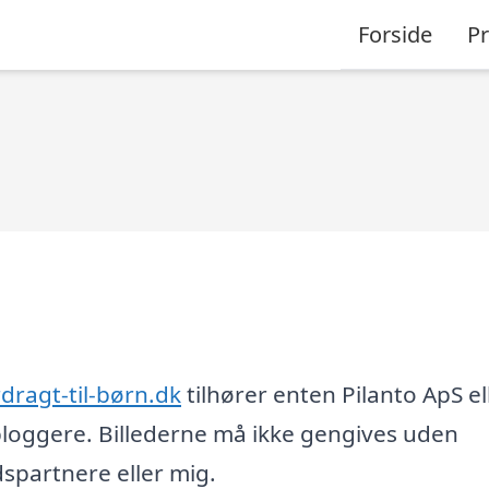
Forside
P
rdragt-til-børn.dk
tilhører enten Pilanto ApS el
loggere. Billederne må ikke gengives uden
partnere eller mig.