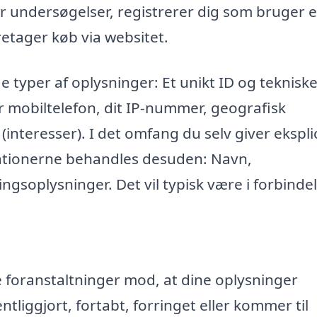
r undersøgelser, registrerer dig som bruger e
retager køb via websitet.
e typer af oplysninger: Et unikt ID og teknisk
r mobiltelefon, dit IP-nummer, geografisk
 (interesser). I det omfang du selv giver eksplic
mationerne behandles desuden: Navn,
ngsoplysninger. Det vil typisk være i forbinde
ke foranstaltninger mod, at dine oplysninger
entliggjort, fortabt, forringet eller kommer til