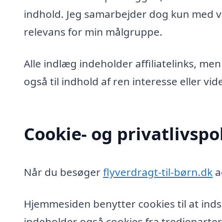
indhold. Jeg samarbejder dog kun med vi
relevans for min målgruppe.
Alle indlæg indeholder affiliatelinks, men
også til indhold af ren interesse eller v
Cookie- og privatlivspol
Når du besøger
flyverdragt-til-børn.dk
a
Hjemmesiden benytter cookies til at inds
indeholder også cookies fra tredjeparter