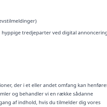
vstilmeldinger)
 hyppige tredjeparter ved digital annoncerin
oner, der i et eller andet omfang kan henføres
samler og behandler vi en række sådanne
lgang af indhold, hvis du tilmelder dig vores