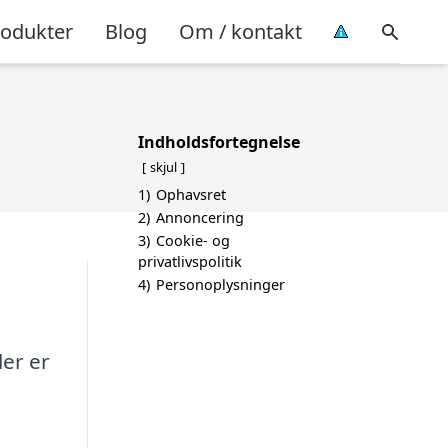
rodukter
Blog
Om / kontakt
Indholdsfortegnelse
skjul
1)
Ophavsret
2)
Annoncering
3)
Cookie- og
privatlivspolitik
4)
Personoplysninger
ler er