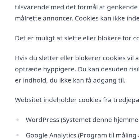
tilsvarende med det formål at genkende de
målrette annoncer. Cookies kan ikke inde
Det er muligt at slette eller blokere for c
Hvis du sletter eller blokerer cookies vi
optræde hyppigere. Du kan desuden risik
er indhold, du ikke kan få adgang til.
Websitet indeholder cookies fra tredjepa
WordPress (Systemet denne hjemmesi
Google Analytics (Program til måling