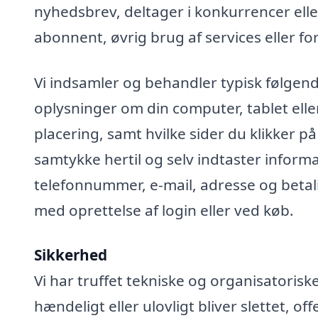
nyhedsbrev, deltager i konkurrencer elle
abonnent, øvrig brug af services eller fo
Vi indsamler og behandler typisk følgend
oplysninger om din computer, tablet elle
placering, samt hvilke sider du klikker på
samtykke hertil og selv indtaster infor
telefonnummer, e-mail, adresse og betali
med oprettelse af login eller ved køb.
Sikkerhed
Vi har truffet tekniske og organisatoris
hændeligt eller ulovligt bliver slettet, off