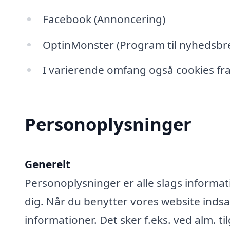
Facebook (Annoncering)
OptinMonster (Program til nyhedsbre
I varierende omfang også cookies fra
Personoplysninger
Generelt
Personoplysninger er alle slags informati
dig. Når du benytter vores website ind
informationer. Det sker f.eks. ved alm. ti