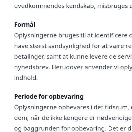
uvedkommendes kendskab, misbruges elle
Formål
Oplysningerne bruges til at identificere 
have størst sandsynlighed for at være rel
betalinger, samt at kunne levere de serv
nyhedsbrev. Herudover anvender vi oplys
indhold.
Periode for opbevaring
Oplysningerne opbevares i det tidsrum, der
dem, når de ikke længere er nødvendige
og baggrunden for opbevaring. Det er de