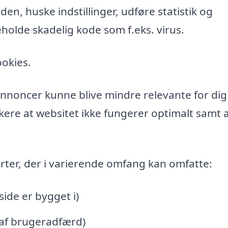
n, huske indstillinger, udføre statistik og
holde skadelig kode som f.eks. virus.
ookies.
l annoncer kunne blive mindre relevante for di
ere at websitet ikke fungerer optimalt samt a
rter, der i varierende omfang kan omfatte:
de er bygget i)
 af brugeradfærd)