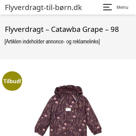
Flyverdragt-til-børn.dk
Menu
Flyverdragt – Catawba Grape – 98
Tilbud!