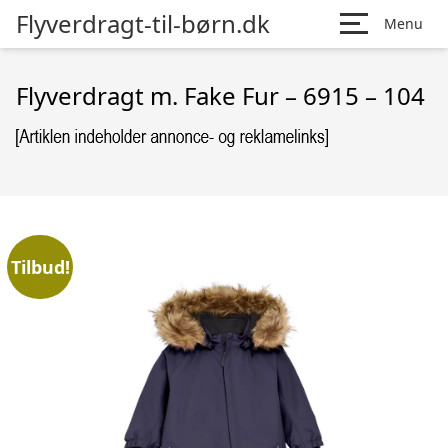
Flyverdragt-til-børn.dk
Menu
Flyverdragt m. Fake Fur – 6915 – 104
Tilbud!