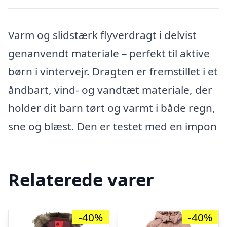
Varm og slidstærk flyverdragt i delvist
genanvendt materiale – perfekt til aktive
børn i vintervejr. Dragten er fremstillet i et
åndbart, vind- og vandtæt materiale, der
holder dit barn tørt og varmt i både regn,
sne og blæst. Den er testet med en impon
Relaterede varer
-40%
-40%