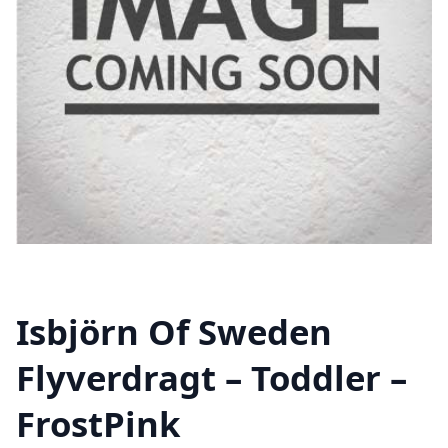
Isbjörn Of Sweden
Flyverdragt – Toddler –
FrostPink