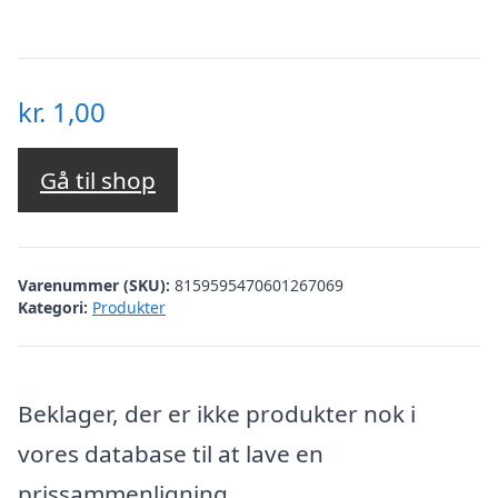
kr.
1,00
Gå til shop
Varenummer (SKU):
8159595470601267069
Kategori:
Produkter
Beklager, der er ikke produkter nok i
vores database til at lave en
prissammenligning.