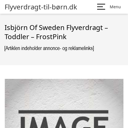
Flyverdragt-til-børn.dk
Menu
Isbjörn Of Sweden Flyverdragt –
Toddler – FrostPink