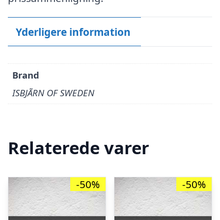
Yderligere information
Brand
ISBJÃRN OF SWEDEN
Relaterede varer
-50%
-50%