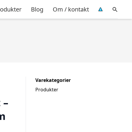
rodukter
Blog
Om / kontakt
Varekategorier
Produkter
 –
am