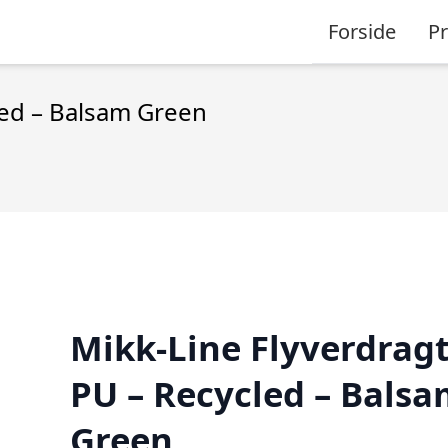
Forside
P
led – Balsam Green
Mikk-Line Flyverdragt
PU – Recycled – Bals
Green