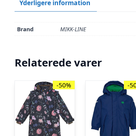
Yderligere information
Brand
MIKK-LINE
Relaterede varer
-50%
-5