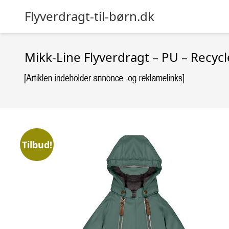
Flyverdragt-til-børn.dk
Mikk-Line Flyverdragt – PU – Recyc
Tilbud!