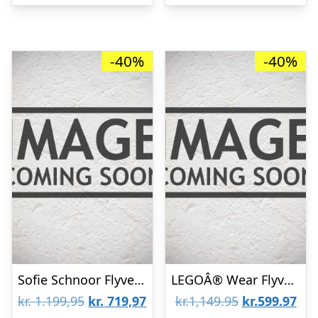
kr. 999,95.
kr. 
-40%
-40%
Sofie Schnoor Flyverdragt – Rosy Brown
LEGOÂ® Wear Flyverdragt – LWJulian 711 – Dark Navy
Den
Den
Den
De
kr.
1.199,95
kr.
719,97
kr.1,149.95
kr.599.97