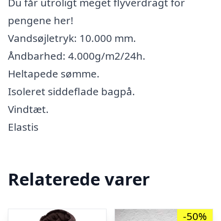
Du får utroligt meget flyverdragt for
pengene her!
Vandsøjletryk: 10.000 mm.
Åndbarhed: 4.000g/m2/24h.
Heltapede sømme.
Isoleret siddeflade bagpå.
Vindtæt.
Elastis
Relaterede varer
-50%