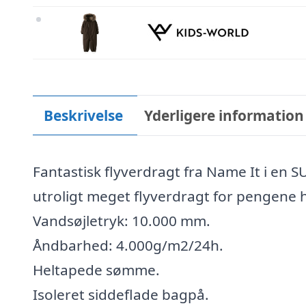
Beskrivelse
Yderligere information
Fantastisk flyverdragt fra Name It i en SU
utroligt meget flyverdragt for pengene 
Vandsøjletryk: 10.000 mm.
Åndbarhed: 4.000g/m2/24h.
Heltapede sømme.
Isoleret siddeflade bagpå.