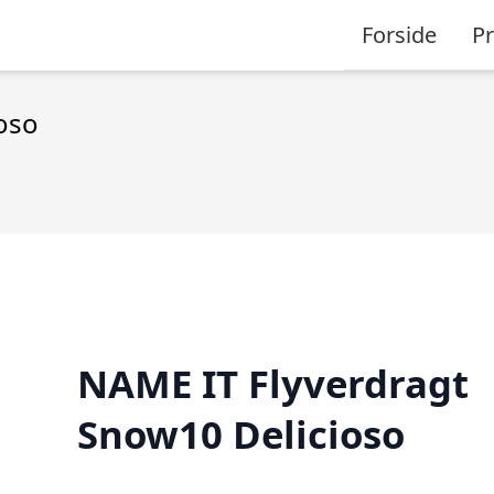
Forside
P
oso
NAME IT Flyverdragt
Snow10 Delicioso