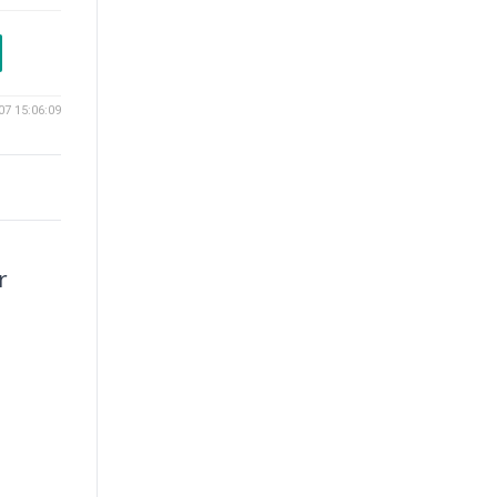
07 15:06:09
r