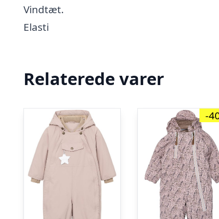
Vindtæt.
Elasti
Relaterede varer
-4