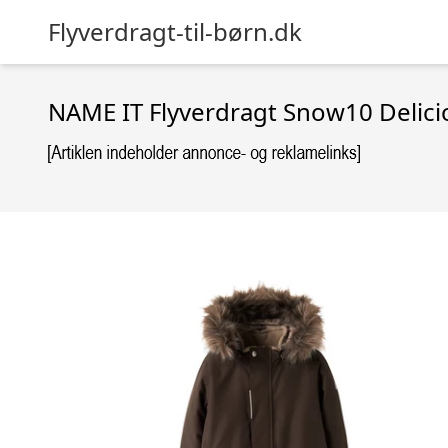
Flyverdragt-til-børn.dk
NAME IT Flyverdragt Snow10 Delici