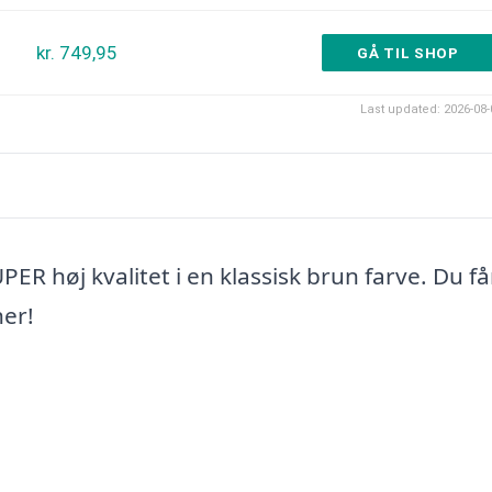
kr. 749,95
GÅ TIL SHOP
Last updated: 2026-08-
PER høj kvalitet i en klassisk brun farve. Du få
her!