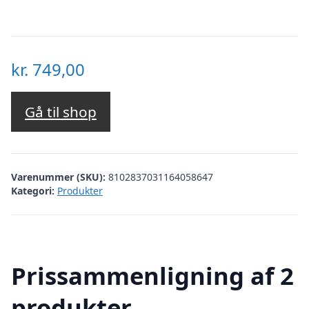
kr.
749,00
Gå til shop
Varenummer (SKU):
8102837031164058647
Kategori:
Produkter
Prissammenligning af 2
produkter