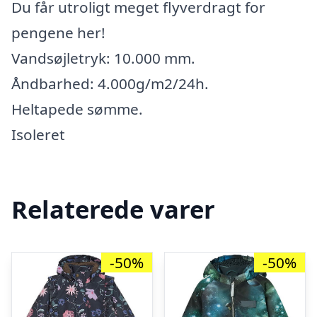
Du får utroligt meget flyverdragt for
pengene her!
Vandsøjletryk: 10.000 mm.
Åndbarhed: 4.000g/m2/24h.
Heltapede sømme.
Isoleret
Relaterede varer
-50%
-50%