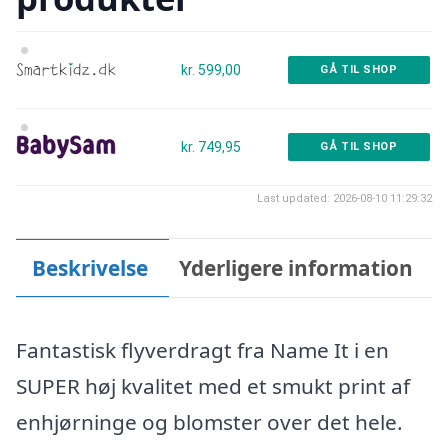
kr. 599,00
GÅ TIL SHOP
kr. 749,95
GÅ TIL SHOP
Last updated: 2026-08-10 11:29:32
Beskrivelse
Yderligere information
Fantastisk flyverdragt fra Name It i en
SUPER høj kvalitet med et smukt print af
enhjørninge og blomster over det hele.