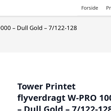
Forside
P
000 – Dull Gold – 7/122-128
Tower Printet
flyverdragt W-PRO 10
– Dull Gold – 7/122-12