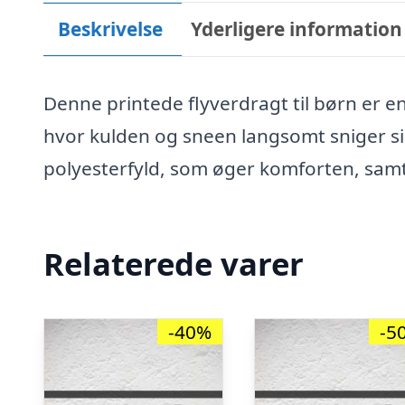
Beskrivelse
Yderligere information
Denne printede flyverdragt til børn er e
hvor kulden og sneen langsomt sniger si
polyesterfyld, som øger komforten, sam
Relaterede varer
-40%
-5