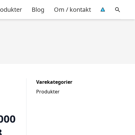
rodukter
Blog
Om / kontakt
Varekategorier
Produkter
000
8