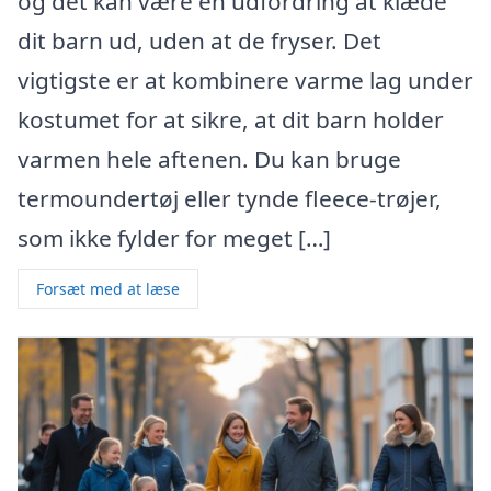
og det kan være en udfordring at klæde
dit barn ud, uden at de fryser. Det
vigtigste er at kombinere varme lag under
kostumet for at sikre, at dit barn holder
varmen hele aftenen. Du kan bruge
termoundertøj eller tynde fleece-trøjer,
som ikke fylder for meget […]
Forsæt med at læse