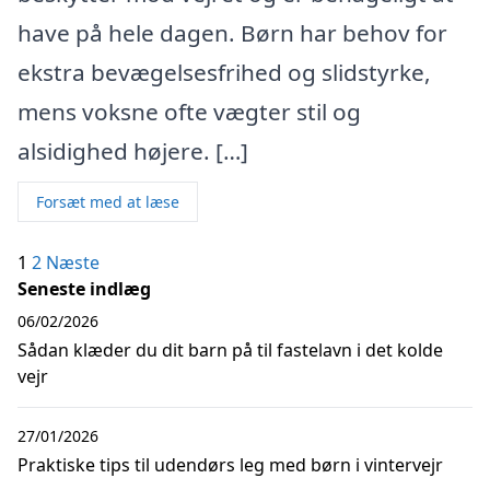
have på hele dagen. Børn har behov for
ekstra bevægelsesfrihed og slidstyrke,
mens voksne ofte vægter stil og
alsidighed højere. […]
Forsæt med at læse
Indlægsinddeling
1
2
Næste
Seneste indlæg
06/02/2026
Sådan klæder du dit barn på til fastelavn i det kolde
vejr
27/01/2026
Praktiske tips til udendørs leg med børn i vintervejr