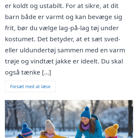
er koldt og ustabilt. For at sikre, at dit
barn både er varmt og kan bevæge sig
frit, bør du vælge lag-på-lag tøj under
kostumet. Det betyder, at et sæt sved-
eller uldundertøj sammen med en varm
trøje og vindtæt jakke er ideelt. Du skal
også tænke […]
Forsæt med at læse