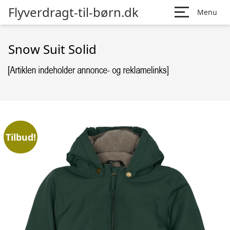
Flyverdragt-til-børn.dk
Menu
Snow Suit Solid
Tilbud!